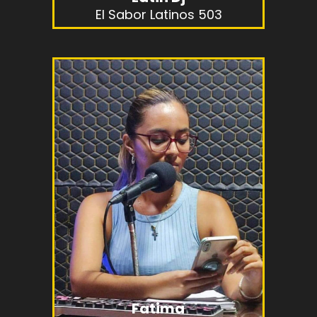
El Sabor Latinos 503
Fatima