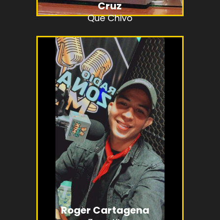
Cruz
Que Chivo
Roger Cartagena